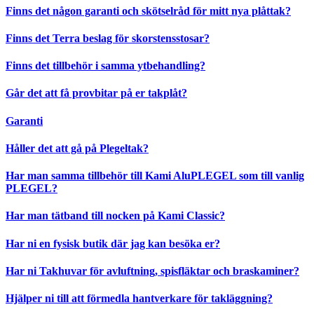
Finns det någon garanti och skötselråd för mitt nya plåttak?
Finns det Terra beslag för skorstensstosar?
Finns det tillbehör i samma ytbehandling?
Går det att få provbitar på er takplåt?
Garanti
Håller det att gå på Plegeltak?
Har man samma tillbehör till Kami AluPLEGEL som till vanlig
PLEGEL?
Har man tätband till nocken på Kami Classic?
Har ni en fysisk butik där jag kan besöka er?
Har ni Takhuvar för avluftning, spisfläktar och braskaminer?
Hjälper ni till att förmedla hantverkare för takläggning?