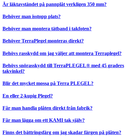
Är läktavständet på pannplåt verkligen 350 mm?
Behöver man isstopp plats?
Behöver man montera tätband i takfoten?
Behöver TerraPlegel monteras direkt?
Behövs rasskydd om jag väljer att montera Terraplegel?
Behövs snörasskydd till TerraPLEGEL® med 45 graders
takvinkel?
Blir det mycket mossa på Terra PLEGEL?
En eller 2-kupig Plegel?
Får man handla plåten direkt från fabrik?
Får man lägga om ett KAMI tak själv?
Finns det bättringsfärg om jag skadar färgen på plåten?