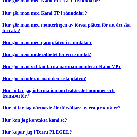
Hur gör man med Kami PLEGEL i ränndalar?
Hur gör man med Kami TP i ränndalar?
Hur gör man med monteringen av första plåten för att det ska
bli rakt?
Hur gör man med pannplåten i ränndalar?
Hur gör man underatbetet för en ränndal?
Hur gör man vid knutarna när man monterar Kami VP?
Hur gör monterar man den sista plåten?
Hur hittar jag information om fraktsedelsnummer och
transportör?
Hur hittar jag närmaste återförsäljare av era produkter?
Hur kan jag kontakta kami.se?
Hur kapar jag i Terra PLEGEL?