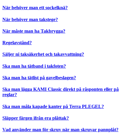
När behöver man ett sockelknä?
När behöver man takstege?
När måste man ha Takbrygga?
Regelavstånd?
Säljer ni taksäkerhet och takavvattning?
Ska man ha tätband i takfoten?
Ska man ha tätlist på gavelbeslagen?
Ska man lägga KAMI Classic direkt på råsponten eller på
reglar?
Ska man måla kapade kanter på Terra PLEGEL?
Släpper färgen ifrån era plåttak?
Vad använder man för skruv när man skruvar pannplåt?