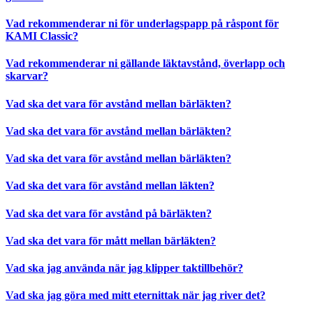
Vad rekommenderar ni för underlagspapp på råspont för
KAMI Classic?
Vad rekommenderar ni gällande läktavstånd, överlapp och
skarvar?
Vad ska det vara för avstånd mellan bärläkten?
Vad ska det vara för avstånd mellan bärläkten?
Vad ska det vara för avstånd mellan bärläkten?
Vad ska det vara för avstånd mellan läkten?
Vad ska det vara för avstånd på bärläkten?
Vad ska det vara för mått mellan bärläkten?
Vad ska jag använda när jag klipper taktillbehör?
Vad ska jag göra med mitt eternittak när jag river det?