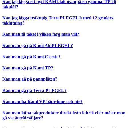
Kan jag lägga ett nytt KAMI-tak ovanpå en gammal TP 20
takplåt?
Kan jag lägga tvåkupig TerraPLEGEL® med 12 graders
taklutning?
Kan man få taket i vilken färg man vill?
Kan man gå på Kami AluPLEGEL?
Kan man gå på Kami Classic?
Kan man gå på Kami TP?
Kan man gå på pannplåten?
Kan man gå på Terra PLEGEL?
Kan man ha Kami VP både inne och ute?
Kan man köpa takprodukter direkt från fabrik eller måste man
gå via återförsäljare?