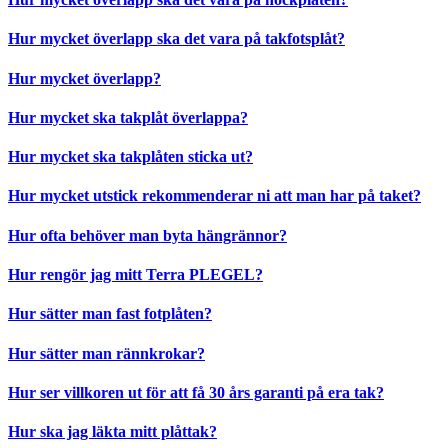
Hur mycket överlapp ska det vara på takfotsplåt?
Hur mycket överlapp?
Hur mycket ska takplåt överlappa?
Hur mycket ska takplåten sticka ut?
Hur mycket utstick rekommenderar ni att man har på taket?
Hur ofta behöver man byta hängrännor?
Hur rengör jag mitt Terra PLEGEL?
Hur sätter man fast fotplåten?
Hur sätter man rännkrokar?
Hur ser villkoren ut för att få 30 års garanti på era tak?
Hur ska jag läkta mitt plåttak?