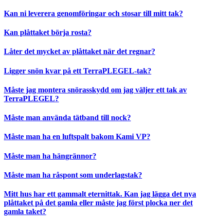
Kan ni leverera genomföringar och stosar till mitt tak?
Kan plåttaket börja rosta?
Låter det mycket av plåttaket när det regnar?
Ligger snön kvar på ett TerraPLEGEL-tak?
Måste jag montera snörasskydd om jag väljer ett tak av
TerraPLEGEL?
Måste man använda tätband till nock?
Måste man ha en luftspalt bakom Kami VP?
Måste man ha hängrännor?
Måste man ha råspont som underlagstak?
Mitt hus har ett gammalt eternittak. Kan jag lägga det nya
plåttaket på det gamla eller måste jag först plocka ner det
gamla taket?