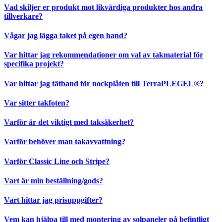
Vad skiljer er produkt mot likvärdiga produkter hos andra
tillverkare?
Vågar jag lägga taket på egen hand?
Var hittar jag rekommendationer om val av takmaterial för
specifika projekt?
Var hittar jag tätband för nockplåten till TerraPLEGEL®?
Var sitter takfoten?
Varför är det viktigt med taksäkerhet?
Varför behöver man takavvattning?
Varför Classic Line och Stripe?
Vart är min beställning/gods?
Vart hittar jag prisuppgifter?
Vem kan hjälpa till med montering av solpaneler på befintligt