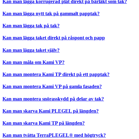
Kan man lägga korrugerad plåt direkt på bärläkt som tak?
Kan man lägga nytt tak på gammalt papptak?
Kan man lägga tak på tak?
Kan man lägga taket direkt på råspont och papp
Kan man lägga taket själv?
Kan man måla om Kami VP?
Kan man montera Kami TP direkt på ett papptak?
Kan man montera Kami VP på gamla fasaden?
Kan man montera snörasskydd på delar av tak?
Kan man skarva Kami PLEGEL på längden?
Kan man skarva Kami TP på längden?
Kan man tvätta TerraPLEGEL® med högtryck?