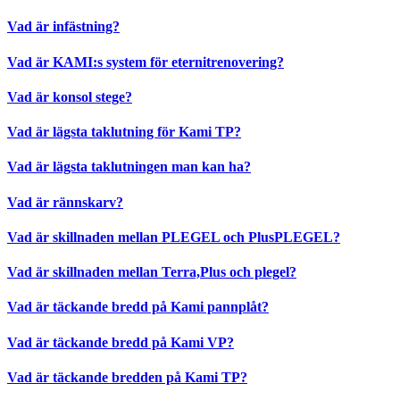
Vad är infästning?
Vad är KAMI:s system för eternitrenovering?
Vad är konsol stege?
Vad är lägsta taklutning för Kami TP?
Vad är lägsta taklutningen man kan ha?
Vad är rännskarv?
Vad är skillnaden mellan PLEGEL och PlusPLEGEL?
Vad är skillnaden mellan Terra,Plus och plegel?
Vad är täckande bredd på Kami pannplåt?
Vad är täckande bredd på Kami VP?
Vad är täckande bredden på Kami TP?