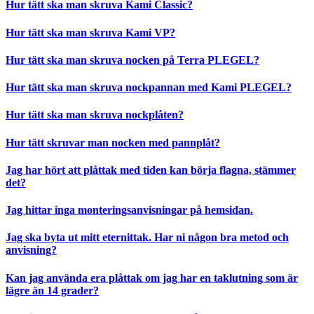
Hur tätt ska man skruva Kami Classic?
Hur tätt ska man skruva Kami VP?
Hur tätt ska man skruva nocken på Terra PLEGEL?
Hur tätt ska man skruva nockpannan med Kami PLEGEL?
Hur tätt ska man skruva nockplåten?
Hur tätt skruvar man nocken med pannplåt?
Jag har hört att plåttak med tiden kan börja flagna, stämmer
det?
Jag hittar inga monteringsanvisningar på hemsidan.
Jag ska byta ut mitt eternittak. Har ni någon bra metod och
anvisning?
Kan jag använda era plåttak om jag har en taklutning som är
lägre än 14 grader?