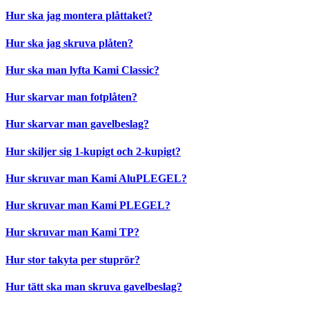
Hur ska jag montera plåttaket?
Hur ska jag skruva plåten?
Hur ska man lyfta Kami Classic?
Hur skarvar man fotplåten?
Hur skarvar man gavelbeslag?
Hur skiljer sig 1-kupigt och 2-kupigt?
Hur skruvar man Kami AluPLEGEL?
Hur skruvar man Kami PLEGEL?
Hur skruvar man Kami TP?
Hur stor takyta per stuprör?
Hur tätt ska man skruva gavelbeslag?