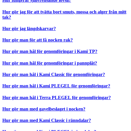
Hur fungerar självrensande lövsil?
Hur gör jag för att tvätta bort smuts, mossa och alger från mitt
tak?
Hur gör jag längdskarvar?
Hur gör man för att få nocken rak?
Hur gör man hål för genomföringar i Kami TP?
Hur gör man hål för genomföringar i pannplåt?
Hur gör man hål i Kami Classic för genomföringar?
Hur gör man hål i Kami PLEGEL för genomföringar?
Hur gör man hål i Terra PLEGEL för genomföringar?
Hur gör man med gavelbeslaget i nocken?
Hur gör man med Kami Classic i ränndalar?